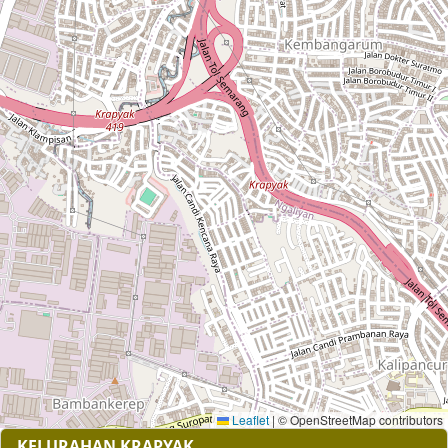
Leaflet
|
© OpenStreetMap contributors
KELURAHAN KRAPYAK